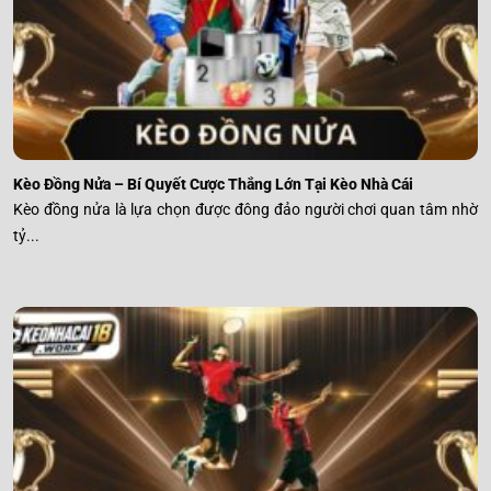
Kèo Đồng Nửa – Bí Quyết Cược Thắng Lớn Tại Kèo Nhà Cái
Kèo đồng nửa là lựa chọn được đông đảo người chơi quan tâm nhờ
tỷ...