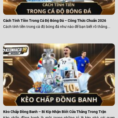
Cách Tính Tiền Trong Cá Độ Bóng Đá – Công Thức Chuẩn 2026
Cách tính tiền trong cá độ bóng đá như nào để bạn biết rõ thắng...
Kèo Chấp Đồng Banh – Bí Kíp Nhận Biết Cửa Thắng Trong Trận
Kèo chấp đồng banh là một trong những tỷ lệ kèo nhà cái quen