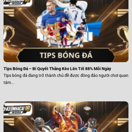
Tips Bóng Đá – Bí Quyết Thắng Kèo Lên Tới 88% Mỗi Ngày
Tips bóng đá đang trở thành chủ đề được đông đảo người chơi quan
tâm...