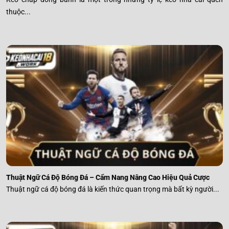
thuộc...
Thuật Ngữ Cá Độ Bóng Đá – Cẩm Nang Nâng Cao Hiệu Quả Cược
Thuật ngữ cá độ bóng đá là kiến thức quan trọng mà bất kỳ người...