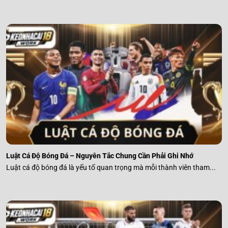
Luật Cá Độ Bóng Đá – Nguyên Tắc Chung Cần Phải Ghi Nhớ
Luật cá độ bóng đá là yếu tố quan trọng mà mỗi thành viên tham...