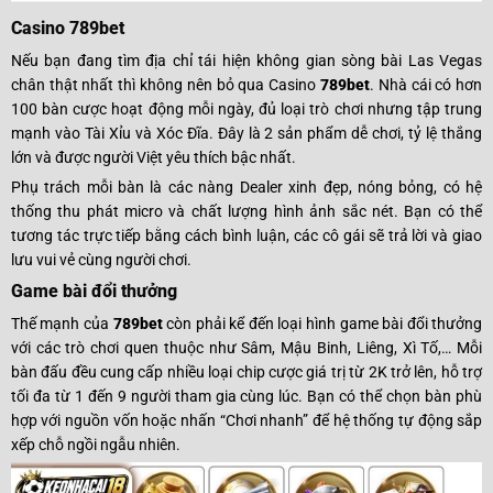
Casino 789bet
Nếu bạn đang tìm địa chỉ tái hiện không gian sòng bài Las Vegas
chân thật nhất thì không nên bỏ qua Casino
789bet
. Nhà cái có hơn
100 bàn cược hoạt động mỗi ngày, đủ loại trò chơi nhưng tập trung
mạnh vào Tài Xỉu và Xóc Đĩa. Đây là 2 sản phẩm dễ chơi, tỷ lệ thắng
lớn và được người Việt yêu thích bậc nhất.
Phụ trách mỗi bàn là các nàng Dealer xinh đẹp, nóng bỏng, có hệ
thống thu phát micro và chất lượng hình ảnh sắc nét. Bạn có thể
tương tác trực tiếp bằng cách bình luận, các cô gái sẽ trả lời và giao
lưu vui vẻ cùng người chơi.
Game bài đổi thưởng
Thế mạnh của
789bet
còn phải kể đến loại hình game bài đổi thưởng
với các trò chơi quen thuộc như Sâm, Mậu Binh, Liêng, Xì Tố,… Mỗi
bàn đấu đều cung cấp nhiều loại chip cược giá trị từ 2K trở lên, hỗ trợ
tối đa từ 1 đến 9 người tham gia cùng lúc. Bạn có thể chọn bàn phù
hợp với nguồn vốn hoặc nhấn “Chơi nhanh” để hệ thống tự động sắp
xếp chỗ ngồi ngẫu nhiên.