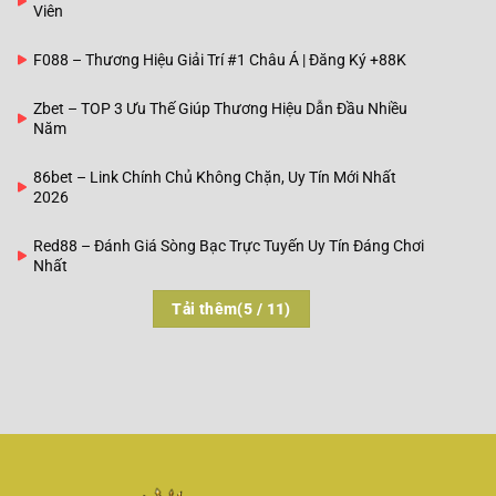
Viên
F088 – Thương Hiệu Giải Trí #1 Châu Á | Đăng Ký +88K
Zbet – TOP 3 Ưu Thế Giúp Thương Hiệu Dẫn Đầu Nhiều
Năm
86bet – Link Chính Chủ Không Chặn, Uy Tín Mới Nhất
2026
Red88 – Đánh Giá Sòng Bạc Trực Tuyến Uy Tín Đáng Chơi
Nhất
Tải thêm
(
5
/ 11)